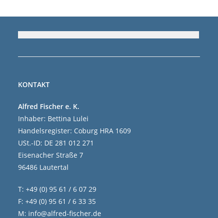
KONTAKT
Alfred Fischer e. K.
Inhaber: Bettina Lulei
Handelsregister: Coburg HRA 1609
USt.-ID: DE 281 012 271
Eisenacher Straße 7
96486 Lautertal
T: +49 (0) 95 61 / 6 07 29
F: +49 (0) 95 61 / 6 33 35
M:
info@alfred-fischer.de