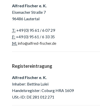
Alfred Fischer e. K.
Eisenacher Straße 7
96486 Lautertal
T:
+49 (0) 95 61 / 6 07 29
F:
+49 (0) 95 61 / 6 33 35
M:
info@alfred-fischer.de
Registereintragung
Alfred Fischer e. K.
Inhaber: Bettina Lulei
Handelsregister: Coburg HRA 1609
USt.-ID: DE 281 012 271