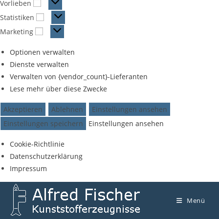
Vorlieben
Statistiken
Marketing
Optionen verwalten
Dienste verwalten
Verwalten von {vendor_count}-Lieferanten
Lese mehr über diese Zwecke
Akzeptieren
Ablehnen
Einstellungen ansehen
Einstellungen speichern
Einstellungen ansehen
Cookie-Richtlinie
Datenschutzerklärung
Impressum
Menü