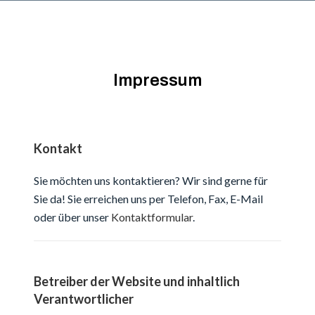
Impressum
Kontakt
Sie möchten uns kontaktieren? Wir sind gerne für
Sie da! Sie erreichen uns per Telefon, Fax, E-Mail
oder über unser
Kontaktformular
.
Betreiber der Website und inhaltlich
Verantwortlicher